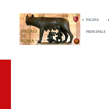
PAGINA
PRINCIPALE
NATALE
DI ROMA
2026