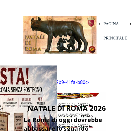
PAGINA
PRINCIPALE
NATALE DI ROMA 2026
La Roma di oggi dovrebbe
abbassare lo sguardo